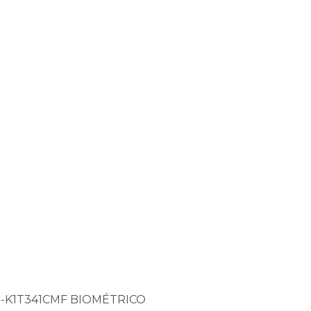
-K1T341CMF BIOMÉTRICO