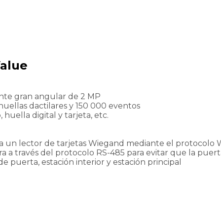
Value
lente gran angular de 2 MP
huellas dactilares y 150 000 eventos
huella digital y tarjeta, etc.
 a un lector de tarjetas Wiegand mediante el protocolo
a a través del protocolo RS-485 para evitar que la puert
e puerta, estación interior y estación principal