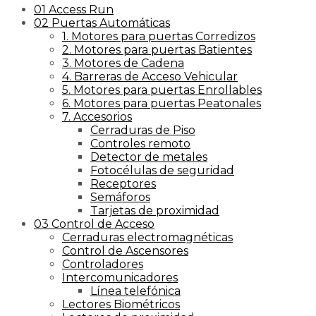
01 Access Run
02 Puertas Automáticas
1. Motores para puertas Corredizos
2. Motores para puertas Batientes
3. Motores de Cadena
4. Barreras de Acceso Vehicular
5. Motores para puertas Enrollables
6. Motores para puertas Peatonales
7. Accesorios
Cerraduras de Piso
Controles remoto
Detector de metales
Fotocélulas de seguridad
Receptores
Semáforos
Tarjetas de proximidad
03 Control de Acceso
Cerraduras electromagnéticas
Control de Ascensores
Controladores
Intercomunicadores
Línea telefónica
Lectores Biométricos