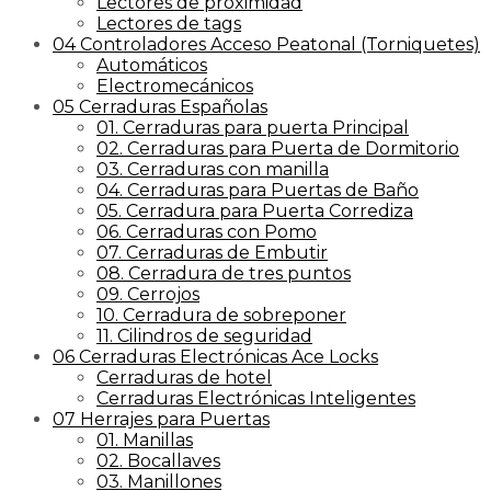
Lectores de proximidad
Lectores de tags
04 Controladores Acceso Peatonal (Torniquetes)
Automáticos
Electromecánicos
05 Cerraduras Españolas
01. Cerraduras para puerta Principal
02. Cerraduras para Puerta de Dormitorio
03. Cerraduras con manilla
04. Cerraduras para Puertas de Baño
05. Cerradura para Puerta Corrediza
06. Cerraduras con Pomo
07. Cerraduras de Embutir
08. Cerradura de tres puntos
09. Cerrojos
10. Cerradura de sobreponer
11. Cilindros de seguridad
06 Cerraduras Electrónicas Ace Locks
Cerraduras de hotel
Cerraduras Electrónicas Inteligentes
07 Herrajes para Puertas
01. Manillas
02. Bocallaves
03. Manillones