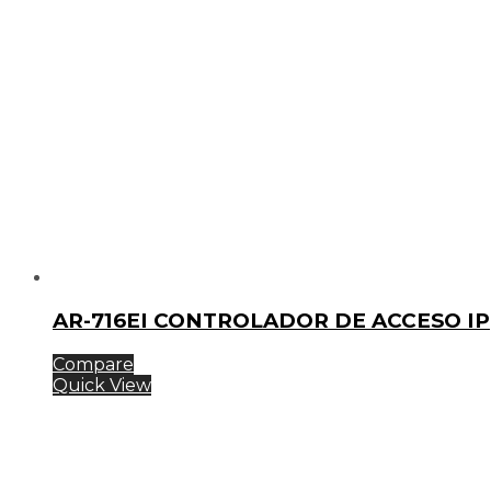
AR-716EI CONTROLADOR DE ACCESO IP
Compare
Quick View