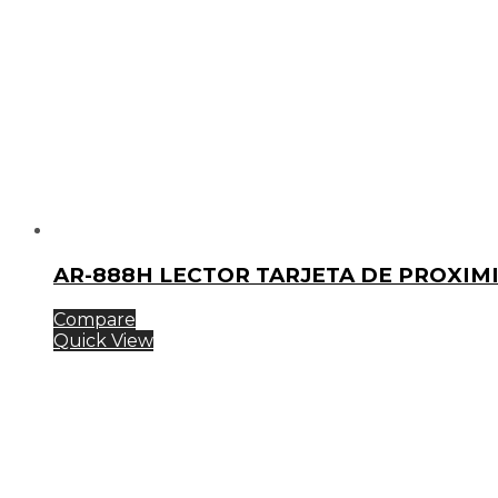
AR-888H LECTOR TARJETA DE PROXIM
Compare
Quick View